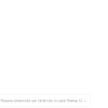
Office 365
Outlook Live
 Theorie-Unterricht um 18:30 Uhr in Leck Thema 12
→