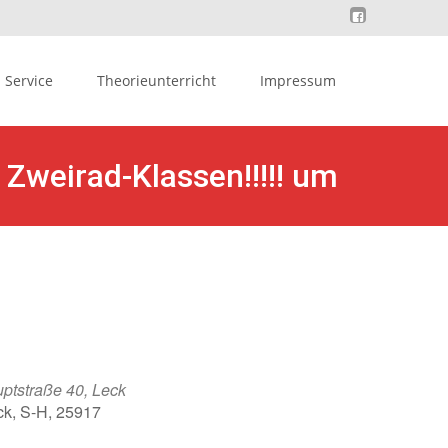
Service
Theorieunterricht
Impressum
Zweirad-Klassen!!!!! um
ptstraße 40, Leck
ck, S-H, 25917