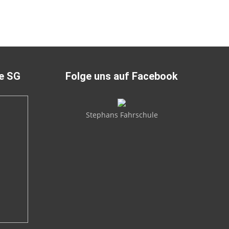
ie SG
Folge uns auf Facebook
Stephans Fahrschule