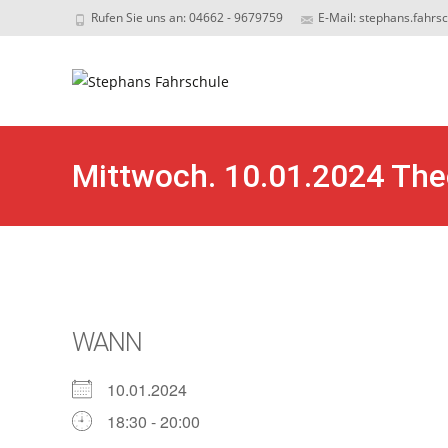
Rufen Sie uns an: 04662 - 9679759
E-Mail: stephans.fahrs
Sk
to
c
Mittwoch. 10.01.2024 The
18:30 Uhr in Leck Thema 
WANN
10.01.2024
18:30 - 20:00