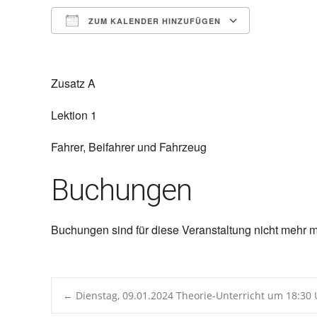
ZUM KALENDER HINZUFÜGEN
ICS herunterladen
Google 
Zusatz A
Lektion 1
Fahrer, Beifahrer und Fahrzeug
Buchungen
Buchungen sind für diese Veranstaltung nicht mehr m
Post
←
Dienstag, 09.01.2024 Theorie-Unterricht um 18:3