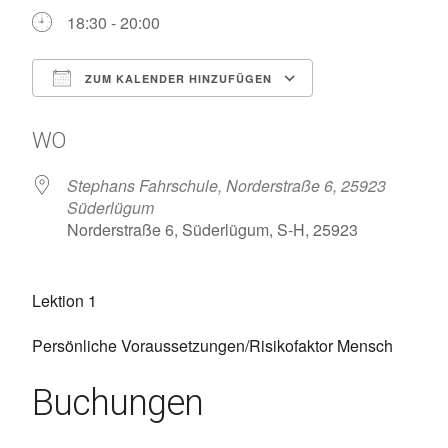
18:30 - 20:00
ZUM KALENDER HINZUFÜGEN
ICS herunterladen
Google Kalen
WO
Stephans Fahrschule, Norderstraße 6, 25923
Süderlügum
Norderstraße 6, Süderlügum, S-H, 25923
Lektion 1
Persönliche Voraussetzungen/Risikofaktor Mensch
Buchungen