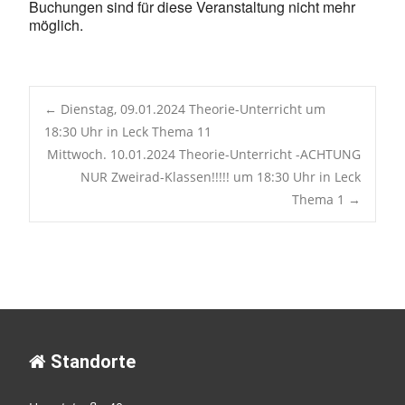
Buchungen sind für diese Veranstaltung nicht mehr
möglich.
Post
←
Dienstag, 09.01.2024 Theorie-Unterricht um
18:30 Uhr in Leck Thema 11
Mittwoch. 10.01.2024 Theorie-Unterricht -ACHTUNG
navigation
NUR Zweirad-Klassen!!!!! um 18:30 Uhr in Leck
Thema 1
→
Standorte