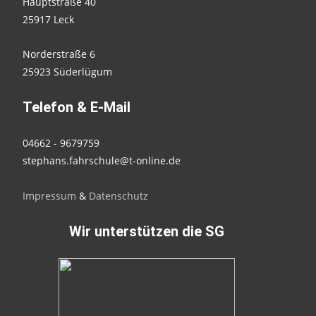
Hauptstraße 40
25917 Leck
Norderstraße 6
25923 Süderlügum
Telefon & E-Mail
04662 - 9679759
stephans.fahrschule@t-online.de
Impressum
&
Datenschutz
Wir unterstützen die SG