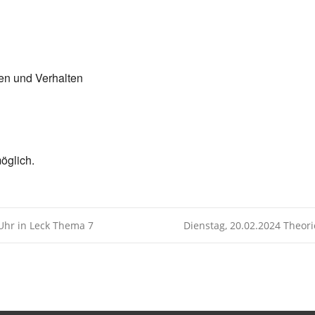
Kalender
iCalendar
en und Verhalten
öglich.
Uhr in Leck Thema 7
Dienstag, 20.02.2024 Theor