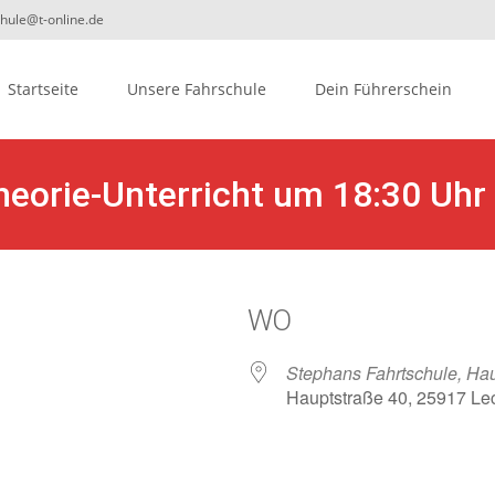
chule@t-online.de
ip
Startseite
Unsere Fahrschule
Dein Führerschein
ontent
heorie-Unterricht um 18:30 Uhr
WO
Stephans Fahrtschule, Hau
Hauptstraße 40, 25917 Le