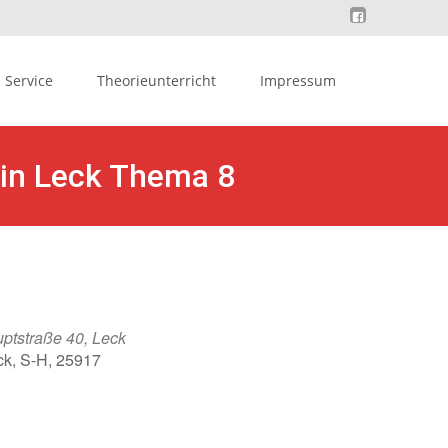
Service
Theorieunterricht
Impressum
 in Leck Thema 8
ptstraße 40, Leck
ck, S-H, 25917