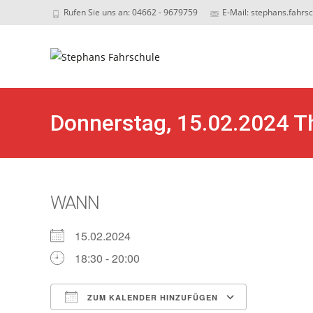
Rufen Sie uns an: 04662 - 9679759
E-Mail: stephans.fahrs
Sk
to
c
Donnerstag, 15.02.2024 T
WANN
15.02.2024
18:30 - 20:00
ZUM KALENDER HINZUFÜGEN