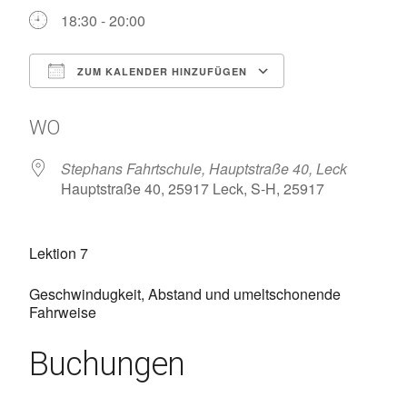
18:30 - 20:00
ZUM KALENDER HINZUFÜGEN
ICS herunterladen
Google Kalen
WO
Stephans Fahrtschule, Hauptstraße 40, Leck
Hauptstraße 40, 25917 Leck, S-H, 25917
Lektion 7
Geschwindugkeit, Abstand und umeltschonende
Fahrweise
Buchungen