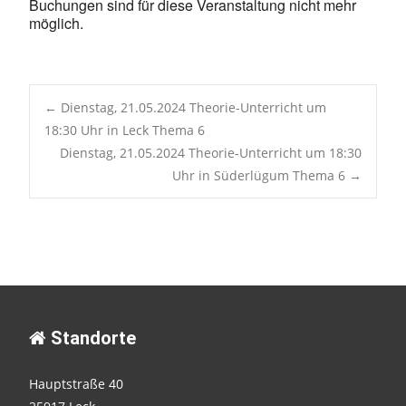
Buchungen sind für diese Veranstaltung nicht mehr
möglich.
Post
←
Dienstag, 21.05.2024 Theorie-Unterricht um
18:30 Uhr in Leck Thema 6
Dienstag, 21.05.2024 Theorie-Unterricht um 18:30
navigation
Uhr in Süderlügum Thema 6
→
Standorte
Hauptstraße 40