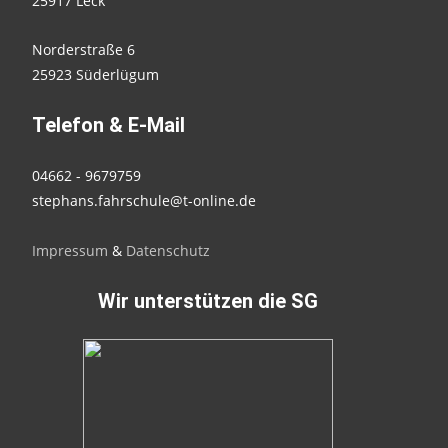
25917 Leck
Norderstraße 6
25923 Süderlügum
Telefon & E-Mail
04662 - 9679759
stephans.fahrschule@t-online.de
Impressum
&
Datenschutz
Wir unterstützen die SG