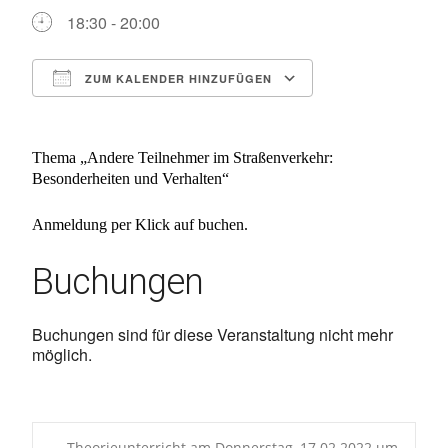
18:30 - 20:00
ZUM KALENDER HINZUFÜGEN
ICS herunterladen
Google Kalen
Thema „
Andere Teilnehmer im Straßenverkehr:
Besonderheiten und Verhalten
“
Anmeldung per Klick auf buchen.
Buchungen
Buchungen sind für diese Veranstaltung nicht mehr
möglich.
←
Theorieunterricht am Donnerstag, 17.02.2022 um