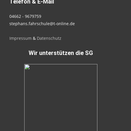
Telefon & E-Mail
04662 - 9679759
stephans.fahrschule@t-online.de
Impressum
&
Datenschutz
Wir unterstützen die SG