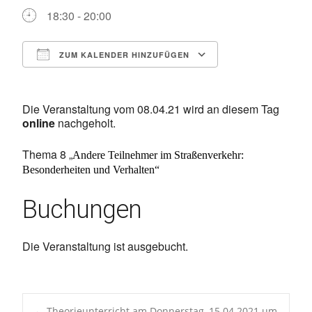
18:30 - 20:00
ZUM KALENDER HINZUFÜGEN
ICS herunterladen
Google Kalen
Die Veranstaltung vom 08.04.21 wird an diesem Tag
online
nachgeholt.
Thema 8 „
Andere Teilnehmer im Straßenverkehr:
Besonderheiten und Verhalten“
Buchungen
Die Veranstaltung ist ausgebucht.
←
Theorieunterricht am Donnerstag, 15.04.2021 um