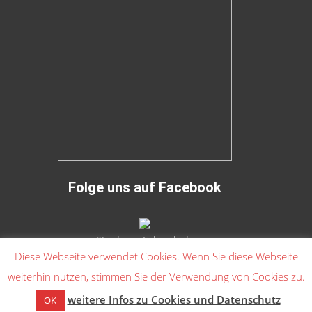
Folge uns auf Facebook
Stephans Fahrschule
Diese Webseite verwendet Cookies. Wenn Sie diese Webseite
weiterhin nutzen, stimmen Sie der Verwendung von Cookies zu.
Copyright © Stephans Fahrschule
weitere Infos zu Cookies und Datenschutz
OK