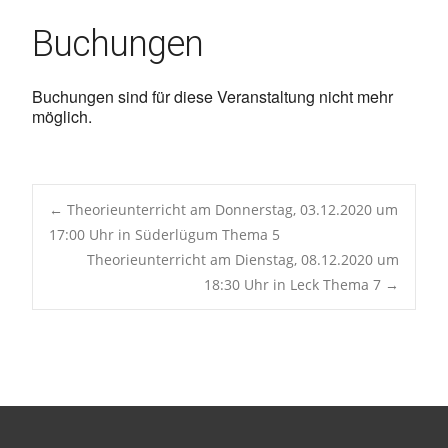
Buchungen
Buchungen sind für diese Veranstaltung nicht mehr
möglich.
Post
←
Theorieunterricht am Donnerstag, 03.12.2020 um
17:00 Uhr in Süderlügum Thema 5
Theorieunterricht am Dienstag, 08.12.2020 um
navigation
18:30 Uhr in Leck Thema 7
→