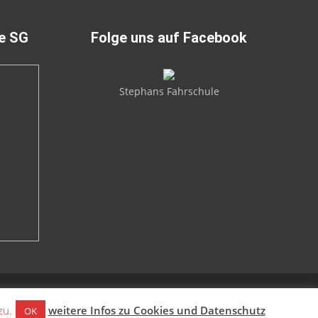
ie SG
Folge uns auf Facebook
Stephans Fahrschule
zu.
weitere Infos zu Cookies und Datenschutz
OK