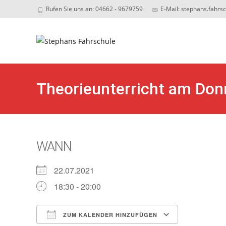
Rufen Sie uns an: 04662 - 9679759
E-Mail: stephans.fahrs
Sk
to
c
Theorieunterricht am Don
WANN
22.07.2021
18:30 - 20:00
ZUM KALENDER HINZUFÜGEN