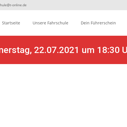
chule@t-online.de
ip
Startseite
Unsere Fahrschule
Dein Führerschein
ontent
nerstag, 22.07.2021 um 18:30 