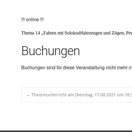
ICS herunterladen
Google 
!!! online !!!
Thema 14 „
Fahren mit Solokraftfahrzeugen und Zügen, Pe
Buchungen
Buchungen sind für diese Veranstaltung nicht mehr m
Post
←
Theorieunterricht am Dienstag, 17.08.2021 um 18
navigation