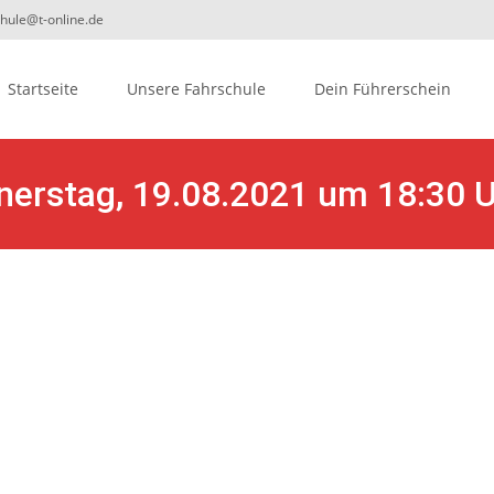
chule@t-online.de
ip
Startseite
Unsere Fahrschule
Dein Führerschein
ontent
nerstag, 19.08.2021 um 18:30 