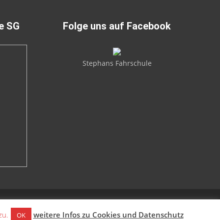
ie SG
Folge uns auf Facebook
Stephans Fahrschule
zu.
weitere Infos zu Cookies und Datenschutz
OK