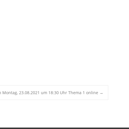
Office 365
Outlook Live
m Montag, 23.08.2021 um 18:30 Uhr Thema 1 online
→