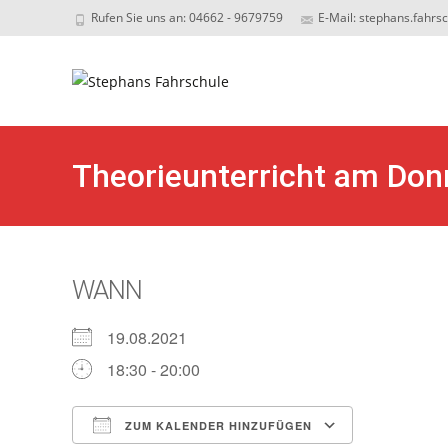
Rufen Sie uns an: 04662 - 9679759
E-Mail: stephans.fahrs
Sk
to
c
Theorieunterricht am Don
WANN
19.08.2021
18:30 - 20:00
ZUM KALENDER HINZUFÜGEN