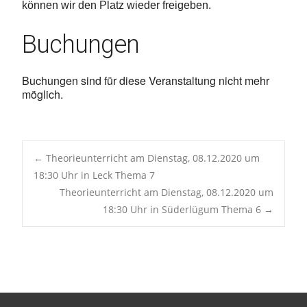
können wir den Platz wieder freigeben.
Buchungen
Buchungen sind für diese Veranstaltung nicht mehr
möglich.
Post
←
Theorieunterricht am Dienstag, 08.12.2020 um
18:30 Uhr in Leck Thema 7
Theorieunterricht am Dienstag, 08.12.2020 um
navigation
18:30 Uhr in Süderlügum Thema 6
→