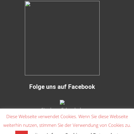
Folge uns auf Facebook
Stephans Fahrschule
Diese Webseite verwendet Cookies. Wenn Sie diese Webseite
weiterhin nutzen, stimmen Sie der Verwendung von Cookies zu.
Copyright © Stephans Fahrschule