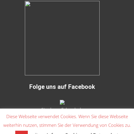
Folge uns auf Facebook
Stephans Fahrschule
Diese Webseite verwendet Cookies. Wenn Sie diese Webseite
weiterhin nutzen, stimmen Sie der Verwendung von Cookies zu.
Copyright © Stephans Fahrschule