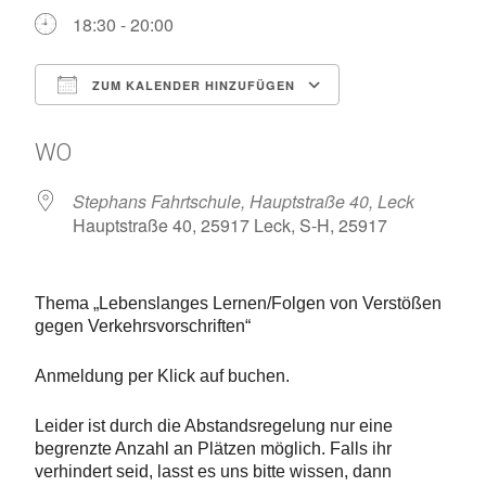
18:30 - 20:00
ZUM KALENDER HINZUFÜGEN
ICS herunterladen
Google Kalen
WO
Stephans Fahrtschule, Hauptstraße 40, Leck
Hauptstraße 40, 25917 Leck, S-H, 25917
Thema „
Lebenslanges Lernen/Folgen von Verstößen
gegen Verkehrsvorschriften
“
Anmeldung per Klick auf buchen.
Leider ist durch die Abstandsregelung nur eine
begrenzte Anzahl an Plätzen möglich. Falls ihr
verhindert seid, lasst es uns bitte wissen, dann