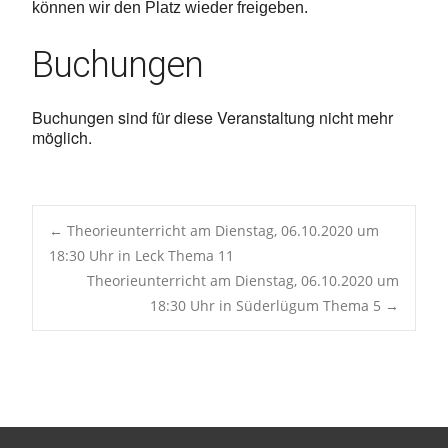
können wir den Platz wieder freigeben.
Buchungen
Buchungen sind für diese Veranstaltung nicht mehr
möglich.
Post
←
Theorieunterricht am Dienstag, 06.10.2020 um
18:30 Uhr in Leck Thema 11
Theorieunterricht am Dienstag, 06.10.2020 um
navigation
18:30 Uhr in Süderlügum Thema 5
→