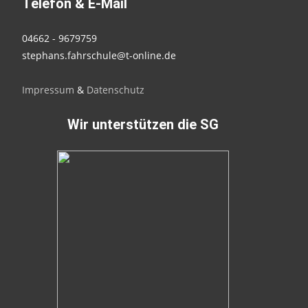
Telefon & E-Mail
04662 - 9679759
stephans.fahrschule@t-online.de
Impressum
&
Datenschutz
Wir unterstützen die SG