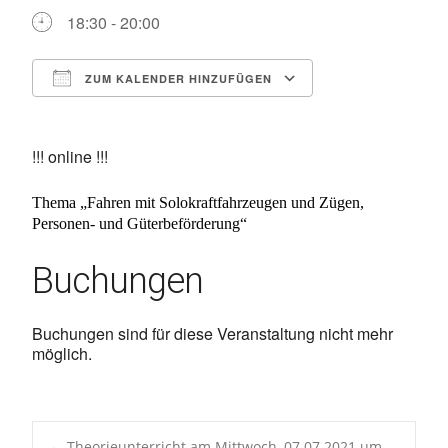
18:30 - 20:00
ZUM KALENDER HINZUFÜGEN
ICS herunterladen
Google Kalen
!!! online !!!
Thema „
Fahren mit Solokraftfahrzeugen und Zügen,
Personen- und Güterbeförderung
“
Buchungen
Buchungen sind für diese Veranstaltung nicht mehr
möglich.
←
Theorieunterricht am Mittwoch, 07.07.2021 um