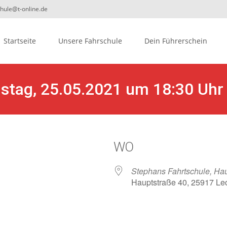
chule@t-online.de
ip
Startseite
Unsere Fahrschule
Dein Führerschein
ontent
nstag, 25.05.2021 um 18:30 Uhr
WO
Stephans Fahrtschule, Hau
Hauptstraße 40, 25917 Le