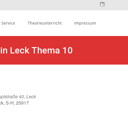
Service
Theorieunterricht
Impressum
 in Leck Thema 10
ptstraße 40, Leck
ck, S-H, 25917