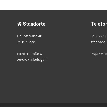
Standorte
Telefon
Hauptstraße 40
04662 - 9
25917 Leck
stephans.
Norderstraße 6
Impressu
25923 Süderlügum