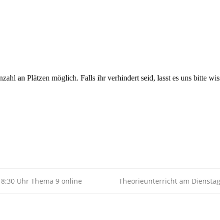
Kalender
iCalendar
zahl an Plätzen möglich. Falls ihr verhindert seid, lasst es uns bitte w
18:30 Uhr Thema 9 online
Theorieunterricht am Diensta