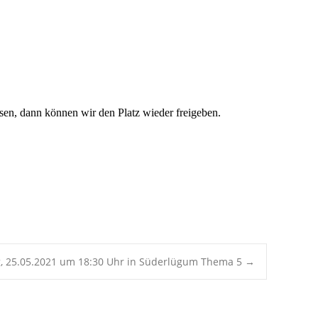
Office 365
Outlook Live
issen, dann können wir den Platz wieder freigeben.
g, 25.05.2021 um 18:30 Uhr in Süderlügum Thema 5
→