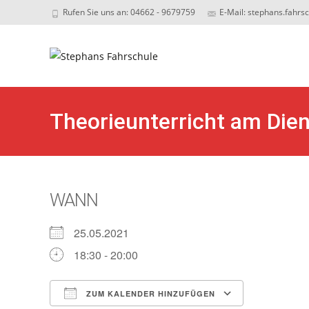
Rufen Sie uns an: 04662 - 9679759
E-Mail: stephans.fahrs
Sk
to
c
Theorieunterricht am Die
WANN
25.05.2021
18:30 - 20:00
ZUM KALENDER HINZUFÜGEN