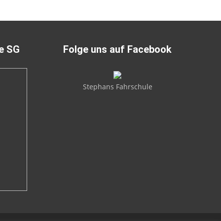
ie SG
Folge uns auf Facebook
Stephans Fahrschule