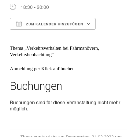
18:30 - 20:00
ZUM KALENDER HINZUFÜGEN
ICS herunterladen
Google Kalen
Thema „
Verkehrsverhalten bei Fahrmanövern,
Verkehrsbeobachtung
“
Anmeldung per Klick auf buchen.
Buchungen
Buchungen sind für diese Veranstaltung nicht mehr
möglich.
←
Theorieunterricht am Donnerstag, 24.02.2022 um