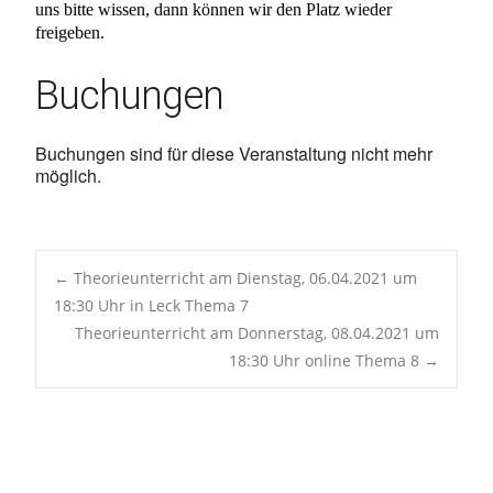
uns bitte wissen, dann können wir den Platz wieder
freigeben.
Buchungen
Buchungen sind für diese Veranstaltung nicht mehr
möglich.
Post
←
Theorieunterricht am Dienstag, 06.04.2021 um
18:30 Uhr in Leck Thema 7
Theorieunterricht am Donnerstag, 08.04.2021 um
navigation
18:30 Uhr online Thema 8
→