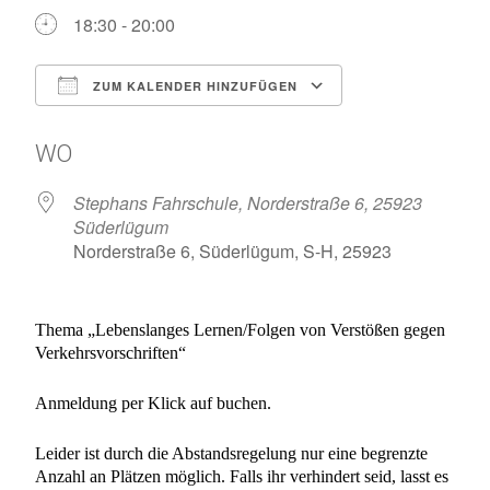
18:30 - 20:00
ZUM KALENDER HINZUFÜGEN
ICS herunterladen
Google Kalen
WO
Stephans Fahrschule, Norderstraße 6, 25923
Süderlügum
Norderstraße 6, Süderlügum, S-H, 25923
Thema „
Lebenslanges Lernen/Folgen von Verstößen gegen
Verkehrsvorschriften
“
Anmeldung per Klick auf buchen.
Leider ist durch die Abstandsregelung nur eine begrenzte
Anzahl an Plätzen möglich. Falls ihr verhindert seid, lasst es