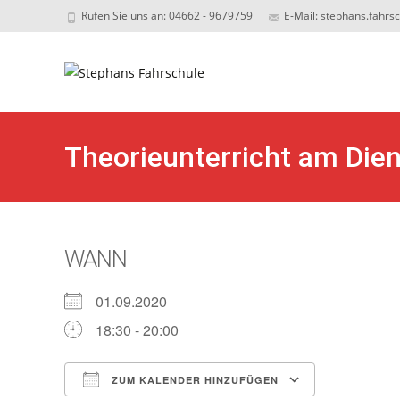
Rufen Sie uns an: 04662 - 9679759
E-Mail: stephans.fahrs
Sk
to
c
Theorieunterricht am Die
WANN
01.09.2020
18:30 - 20:00
ZUM KALENDER HINZUFÜGEN