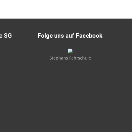
ie SG
Folge uns auf Facebook
Stephans Fahrschule