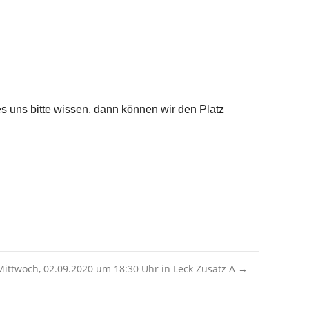
Office 365
Outlook Live
 es uns bitte wissen, dann können wir den Platz
Mittwoch, 02.09.2020 um 18:30 Uhr in Leck Zusatz A
→