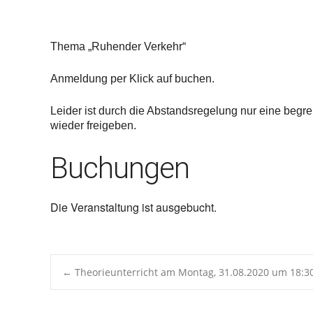
ICS herunterladen
Google 
Thema „
Ruhender Verkehr
“
Anmeldung per Klick auf buchen.
Leider ist durch die Abstandsregelung nur eine begren
wieder freigeben.
Buchungen
Die Veranstaltung ist ausgebucht.
Post
←
Theorieunterricht am Montag, 31.08.2020 um 18:3