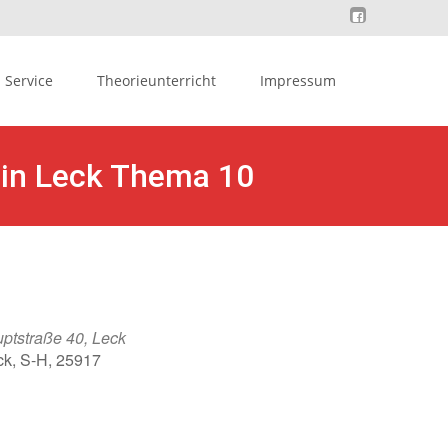
Service
Theorieunterricht
Impressum
 in Leck Thema 10
ptstraße 40, Leck
ck, S-H, 25917