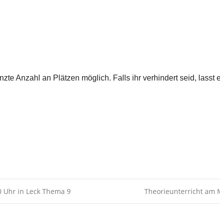
Kalender
iCalendar
zte Anzahl an Plätzen möglich. Falls ihr verhindert seid, lasst
0 Uhr in Leck Thema 9
Theorieunterricht am 