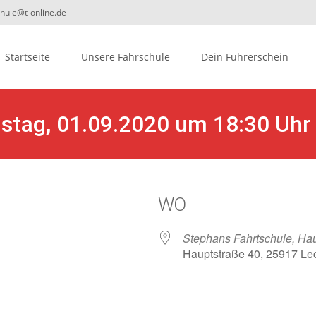
chule@t-online.de
ip
Startseite
Unsere Fahrschule
Dein Führerschein
ontent
nstag, 01.09.2020 um 18:30 Uhr
WO
Stephans Fahrtschule, Hau
Hauptstraße 40, 25917 Le