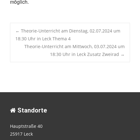
möglich.
Post
←
Theorie-Unterricht am Dienstag, 02.07.2024 um
18:30 Uhr in Leck Thema 4
Theorie-Unterricht am Mittwoch, 03.07.2024 um
navigation
18:30 Uhr in Leck Zusatz Zweirad
→
Standorte
Hauptstraße 40
25917 Leck