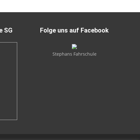
ie SG
Folge uns auf Facebook
Stephans Fahrschule