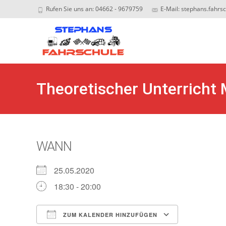
Rufen Sie uns an: 04662 - 9679759
E-Mail: stephans.fahrs
Sk
to
c
Theoretischer Unterricht
WANN
25.05.2020
18:30 - 20:00
ZUM KALENDER HINZUFÜGEN