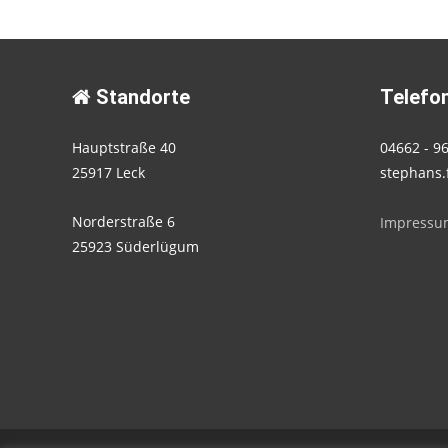
Standorte
Telefon
Hauptstraße 40
04662 - 9
25917 Leck
stephans.
Norderstraße 6
Impressu
25923 Süderlügum