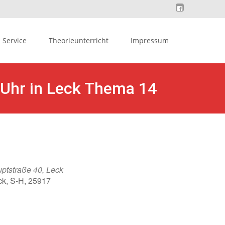
Service
Theorieunterricht
Impressum
 Uhr in Leck Thema 14
ptstraße 40, Leck
ck, S-H, 25917