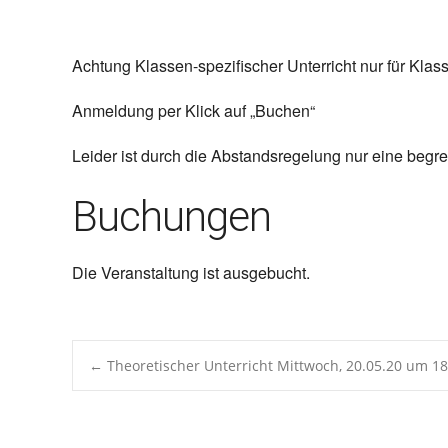
ICS herunterladen
Google 
Achtung Klassen-spezifischer Unterricht nur für Kla
Anmeldung per Klick auf „Buchen“
Leider ist durch die Abstandsregelung nur eine begr
Buchungen
Die Veranstaltung ist ausgebucht.
Post
←
Theoretischer Unterricht Mittwoch, 20.05.20 um 18
navigation