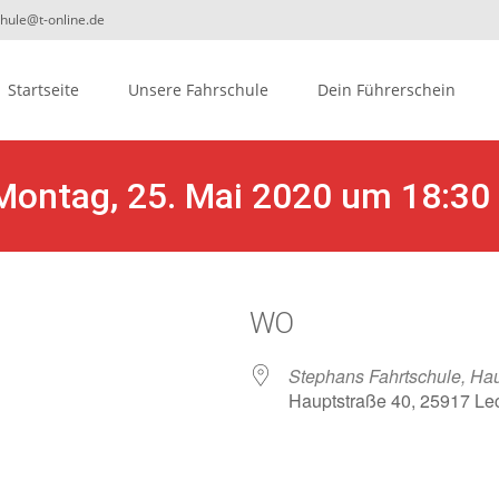
chule@t-online.de
ip
Startseite
Unsere Fahrschule
Dein Führerschein
ontent
 Montag, 25. Mai 2020 um 18:30
WO
Stephans Fahrtschule, Hau
Hauptstraße 40, 25917 Le