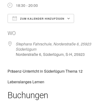
18:30 - 20:00
ZUM KALENDER HINZUFÜGEN
ICS herunterladen
Google Kalen
WO
Stephans Fahrschule, Norderstraße 6, 25923
Süderlügum
Norderstraße 6, Süderlügum, S-H, 25923
Präsenz-Unterricht in Süderlügum Thema 12
Lebenslanges Lernen
Buchungen