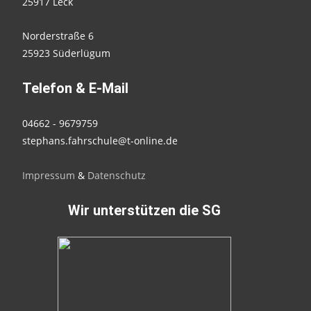
25917 Leck
Norderstraße 6
25923 Süderlügum
Telefon & E-Mail
04662 - 9679759
stephans.fahrschule@t-online.de
Impressum
&
Datenschutz
Wir unterstützen die SG