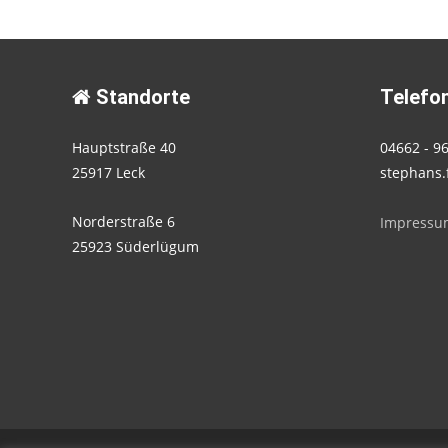
Standorte
Telefon
Hauptstraße 40
04662 - 9
25917 Leck
stephans.
Norderstraße 6
Impressu
25923 Süderlügum