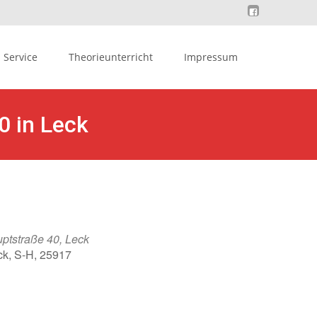
Service
Theorieunterricht
Impressum
0 in Leck
ptstraße 40, Leck
ck, S-H, 25917