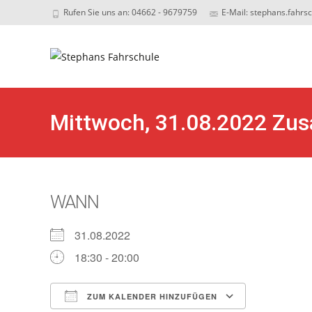
Rufen Sie uns an: 04662 - 9679759
E-Mail: stephans.fahrs
Sk
to
c
Mittwoch, 31.08.2022 Zus
WANN
31.08.2022
18:30 - 20:00
ZUM KALENDER HINZUFÜGEN