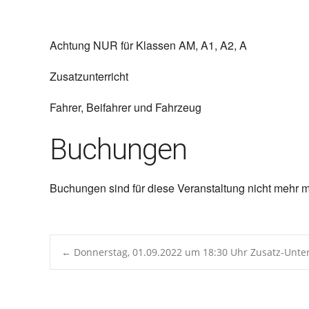
ICS herunterladen
Google 
Achtung NUR für Klassen AM, A1, A2, A
Zusatzunterricht
Fahrer, Beifahrer und Fahrzeug
Buchungen
Buchungen sind für diese Veranstaltung nicht mehr m
Post
←
Donnerstag, 01.09.2022 um 18:30 Uhr Zusatz-Unte
navigation