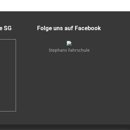
ie SG
Folge uns auf Facebook
Stephans Fahrschule