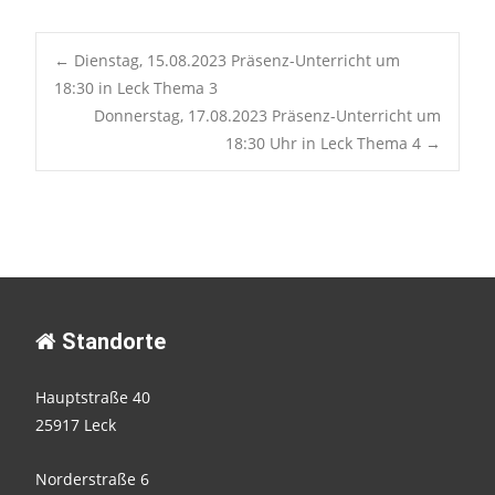
Post
←
Dienstag, 15.08.2023 Präsenz-Unterricht um
18:30 in Leck Thema 3
Donnerstag, 17.08.2023 Präsenz-Unterricht um
navigation
18:30 Uhr in Leck Thema 4
→
Standorte
Hauptstraße 40
25917 Leck
Norderstraße 6