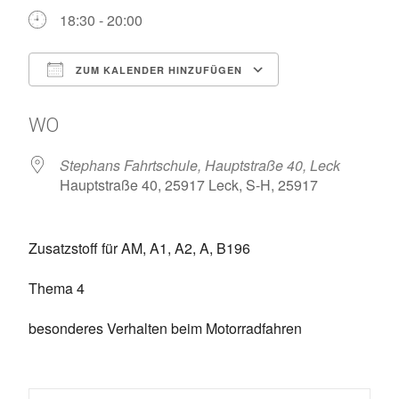
18:30 - 20:00
ZUM KALENDER HINZUFÜGEN
ICS herunterladen
Google Kalen
WO
Stephans Fahrtschule, Hauptstraße 40, Leck
Hauptstraße 40, 25917 Leck, S-H, 25917
Zusatzstoff für AM, A1, A2, A, B196
Thema 4
besonderes Verhalten beim Motorradfahren