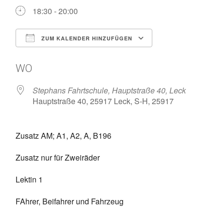
18:30 - 20:00
ZUM KALENDER HINZUFÜGEN
ICS herunterladen
Google Kalen
WO
Stephans Fahrtschule, Hauptstraße 40, Leck
Hauptstraße 40, 25917 Leck, S-H, 25917
Zusatz AM; A1, A2, A, B196
Zusatz nur für Zweiräder
Lektin 1
FAhrer, Beifahrer und Fahrzeug