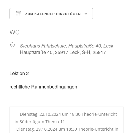
ZUM KALENDER HINZUFÜGEN
ICS herunterladen
Google Kalen
WO
Stephans Fahrtschule, Hauptstraße 40, Leck
Hauptstraße 40, 25917 Leck, S-H, 25917
Lektion 2
rechtliche Rahmenbedingungen
Post
←
Dienstag, 22.10.2024 um 18:30 Theorie-Untericht
in Süderlügum Thema 11
Dienstag, 29.10.2024 um 18:30 Theorie-Untericht in