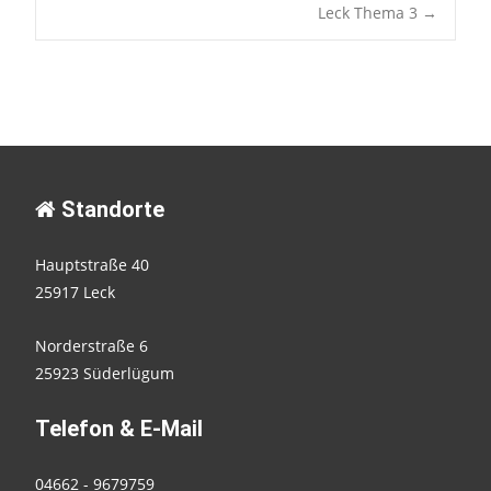
navigation
Leck Thema 3
→
Standorte
Hauptstraße 40
25917 Leck
Norderstraße 6
25923 Süderlügum
Telefon & E-Mail
04662 - 9679759