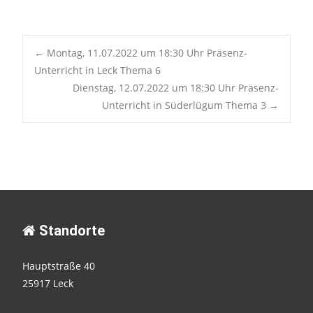
Post
←
Montag, 11.07.2022 um 18:30 Uhr Präsenz-
Unterricht in Leck Thema 6
Dienstag, 12.07.2022 um 18:30 Uhr Präsenz-
navigation
Unterricht in Süderlügum Thema 3
→
Standorte
Hauptstraße 40
25917 Leck