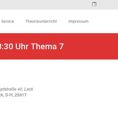
Service
Theorieunterricht
Impressum
8:30 Uhr Thema 7
ptstraße 40, Leck
ck, S-H, 25917