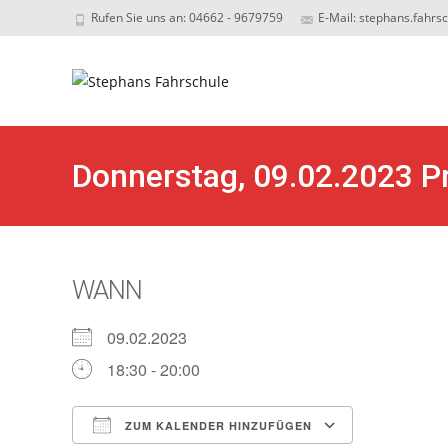
Rufen Sie uns an: 04662 - 9679759
E-Mail: stephans.fahrs
Sk
to
c
Donnerstag, 09.02.2023 P
WANN
09.02.2023
18:30 - 20:00
ZUM KALENDER HINZUFÜGEN