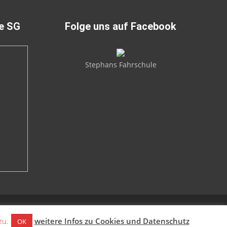
ie SG
Folge uns auf Facebook
Stephans Fahrschule
zu.
weitere Infos zu Cookies und Datenschutz
OK