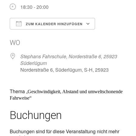
18:30 - 20:00
ZUM KALENDER HINZUFÜGEN
ICS herunterladen
Google Kalen
WO
Stephans Fahrschule, Norderstraße 6, 25923
Süderlügum
Norderstraße 6, Süderlügum, S-H, 25923
Thema „
Geschwindigkeit, Abstand und umweltschonende
Fahrweise“
Buchungen
Buchungen sind für diese Veranstaltung nicht mehr