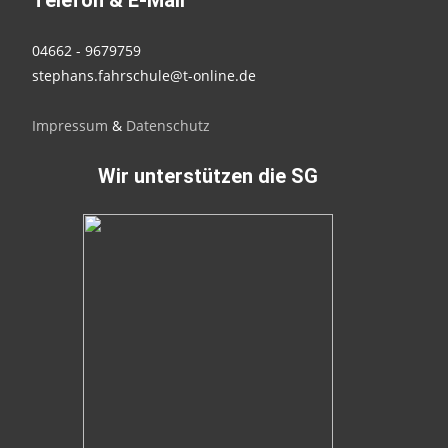
Telefon & E-Mail
04662 - 9679759
stephans.fahrschule@t-online.de
Impressum
&
Datenschutz
Wir unterstützen die SG