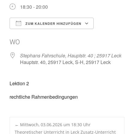
18:30 - 20:00
ZUM KALENDER HINZUFÜGEN
ICS herunterladen
Google Kalen
WO
Stephans Fahrschule, Hauptstr. 40 ; 25917 Leck
Hauptstr. 40, 25917 Leck, S-H, 25917 Leck
Lektion 2
rechtliche Rahmenbedingungen
Post
←
Mittwoch, 03.06.2026 um 18:30 Uhr
Theoretischer Unterricht in Leck Zusatz-Unterricht