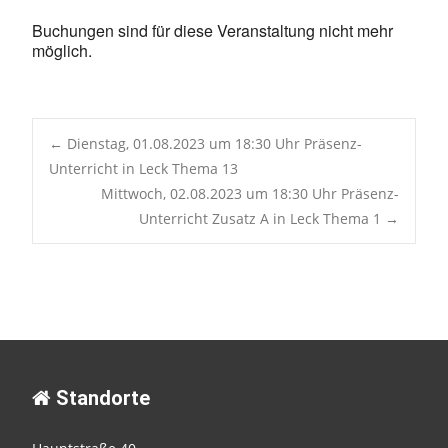
Buchungen sind für diese Veranstaltung nicht mehr
möglich.
Post
←
Dienstag, 01.08.2023 um 18:30 Uhr Präsenz-
Unterricht in Leck Thema 13
Mittwoch, 02.08.2023 um 18:30 Uhr Präsenz-
navigation
Unterricht Zusatz A in Leck Thema 1
→
Standorte