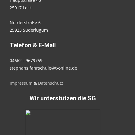
Hauptstraße 40
25917 Leck
Norderstraße 6
25923 Süderlügum
Telefon & E-Mail
04662 - 9679759
stephans.fahrschule@t-online.de
Impressum
&
Datenschutz
Wir unterstützen die SG