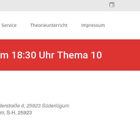
Service
Theorieunterricht
Impressum
 um 18:30 Uhr Thema 10
derstraße 6, 25923 Süderlügum
um, S-H, 25923