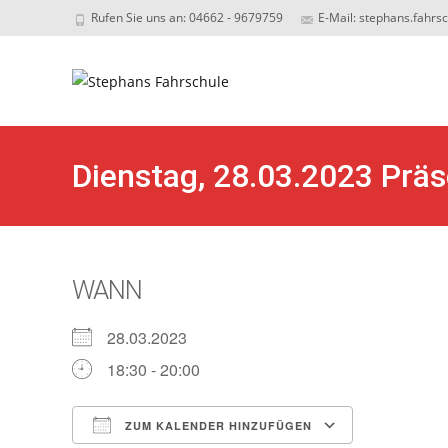
Rufen Sie uns an: 04662 - 9679759
E-Mail: stephans.fahrs
Sk
to
c
Dienstag, 28.03.2023 Prä
WANN
28.03.2023
18:30 - 20:00
ZUM KALENDER HINZUFÜGEN