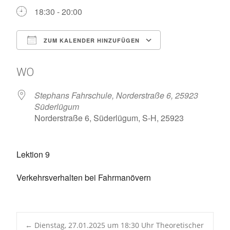
18:30 - 20:00
ZUM KALENDER HINZUFÜGEN
ICS herunterladen
Google Kalen
WO
Stephans Fahrschule, Norderstraße 6, 25923
Süderlügum
Norderstraße 6, Süderlügum, S-H, 25923
Lektion 9
Verkehrsverhalten bei Fahrmanövern
←
Dienstag, 27.01.2025 um 18:30 Uhr Theoretischer