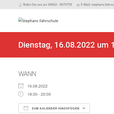
Rufen Sie uns an: 04662 - 9679759
E-Mail: stephans.fahrs
Sk
to
c
Dienstag, 16.08.2022 um 
WANN
16.08.2022
18:30 - 20:00
ZUM KALENDER HINZUFÜGEN