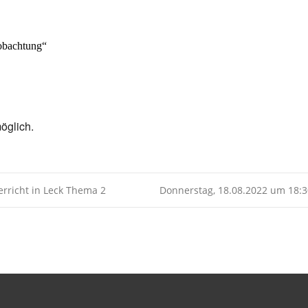
Kalender
iCalendar
obachtung“
öglich.
rricht in Leck Thema 2
Donnerstag, 18.08.2022 um 18: