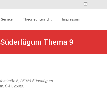
Service
Theorieunterricht
Impressum
in Süderlügum Thema 9
derstraße 6, 25923 Süderlügum
um, S-H, 25923