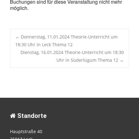
Buchungen sind für diese Veranstaltung nicht mehr
möglich.
Post
←
Donnerstag, 11.01.2024 Theorie-Unterricht um
18:30 Uhr in Leck Thema 12
Dienstag, 16.01.2024 Theorie-Unterricht um 18:30
navigation
Uhr in Süderlügum Thema 12
→
Standorte
Hauptstraße 40