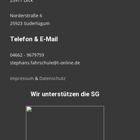
25917 Leck
Norderstraße 6
25923 Süderlügum
Telefon & E-Mail
04662 - 9679759
stephans.fahrschule@t-online.de
Impressum
&
Datenschutz
Wir unterstützen die SG