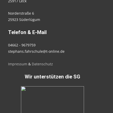
25917 Leck
Norderstraße 6
25923 Süderlügum
Telefon & E-Mail
04662 - 9679759
stephans.fahrschule@t-online.de
Impressum
&
Datenschutz
Wir unterstützen die SG