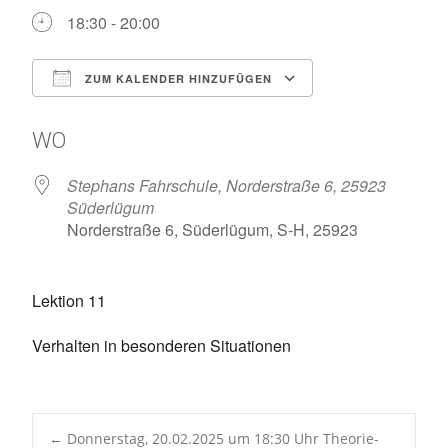
18:30 - 20:00
ZUM KALENDER HINZUFÜGEN
ICS herunterladen
Google Kalen
WO
Stephans Fahrschule, Norderstraße 6, 25923
Süderlügum
Norderstraße 6, Süderlügum, S-H, 25923
Lektion 11
Verhalten in besonderen Situationen
←
Donnerstag, 20.02.2025 um 18:30 Uhr Theorie-