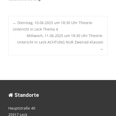
Post
←
Dienstag, 10.06.2025 um 18:30 Uhr Theorie-
Untericht in Leck Thema 4
Mittwoch, 11.06.2025 um 18:30 Uhr Theorie-
navigation
Untericht in Leck ACHTUNG NUR Zweirad-Klassen
→
Standorte
Hauptstraße 40
25917 Leck