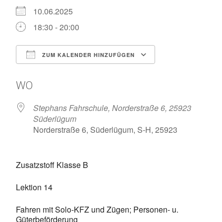
10.06.2025
18:30 - 20:00
ZUM KALENDER HINZUFÜGEN
ICS herunterladen
Google Kalen
WO
Stephans Fahrschule, Norderstraße 6, 25923
Süderlügum
Norderstraße 6, Süderlügum, S-H, 25923
Zusatzstoff Klasse B
Lektion 14
Fahren mit Solo-KFZ und Zügen; Personen- u.
Güterbeförderung