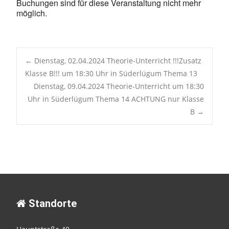
Buchungen sind für diese Veranstaltung nicht mehr
möglich.
Post
←
Dienstag, 02.04.2024 Theorie-Unterricht !!!Zusatz
Klasse B!!! um 18:30 Uhr in Süderlügum Thema 13
Dienstag, 09.04.2024 Theorie-Unterricht um 18:30
navigation
Uhr in Süderlügum Thema 14 ACHTUNG nur Klasse
B
→
Standorte