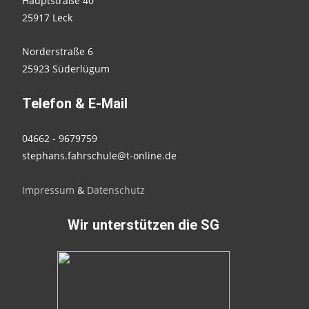
Hauptstraße 40
25917 Leck
Norderstraße 6
25923 Süderlügum
Telefon & E-Mail
04662 - 9679759
stephans.fahrschule@t-online.de
Impressum
&
Datenschutz
Wir unterstützen die SG