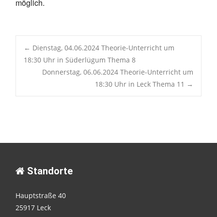
möglich.
Post
←
Dienstag, 04.06.2024 Theorie-Unterricht um
18:30 Uhr in Süderlügum Thema 8
Donnerstag, 06.06.2024 Theorie-Unterricht um
navigation
18:30 Uhr in Leck Thema 11
→
Standorte
Hauptstraße 40
25917 Leck